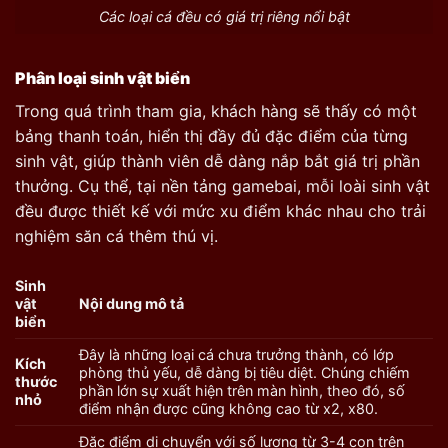
Các loại cá đều có giá trị riêng nổi bật
Phân loại sinh vật biển
Trong quá trình tham gia, khách hàng sẽ thấy có một
bảng thanh toán, hiển thị đầy đủ đặc điểm của từng
sinh vật, giúp thành viên dễ dàng nắp bắt giá trị phần
thưởng. Cụ thể, tại nền tảng gamebai, mỗi loài sinh vật
đều được thiết kế với mức xu điểm khác nhau cho trải
nghiệm săn cá thêm thú vị.
Sinh
vật
Nội dung mô tả
biển
Đây là những loại cá chưa trưởng thành, có lớp
Kích
phòng thủ yếu, dễ dàng bị tiêu diệt. Chúng chiếm
thước
phần lớn sự xuất hiện trên màn hình, theo đó, số
nhỏ
điểm nhận được cũng không cao từ x2, x80.
Đặc điểm di chuyển với số lượng từ 3-4 con trên