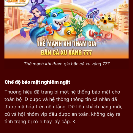
Thế mạnh khi tham gia bắn cá xu vàng 777
Chế độ bảo mật nghiêm ngặt
Thương hiệu đã trang bị một hệ thống bảo mật cho
toàn bộ ID cược và hệ thống thông tin cá nhân đã
được mã hóa trên nền tảng. Dữ liệu khách hàng mới,
cũ và hội nhóm vip đều được an toàn, không xảy ra
tình trạng bị rò ri hay lấy cắp. K