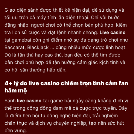
Giao diện sảnh được thiết kế hiện đại, dễ sử dụng và
tối ưu trên cả máy tính lẫn điện thoại. Chỉ vài bước
đăng nhập, người chơi có thể chọn bàn phù hợp, kiểm
tra lịch sử cược và đặt lệnh nhanh chóng.
Live casino
tại gamebai còn ghi điểm nhờ sự đa dạng trò chơi như
Baccarat, Blackjack … cùng nhiều mức cược linh hoạt.
Dù là tân thủ hay cao thủ, bạn đều có thể tìm được
bàn chơi phù hợp để tận hưởng cảm giác kịch tính và
cơ hội săn thưởng hấp dẫn.
4+ lý do live casino chiếm trọn tình cảm fan
hâm mộ
Sảnh
live casino
tại game bài ngày càng khẳng định vị
thế trong cộng đồng đam mê cá cược trực tuyến. Đây
là điểm hẹn hội tụ công nghệ hiện đại, trải nghiệm
chân thực và dịch vụ chuyên nghiệp, tạo nên sức hút
bền vững.