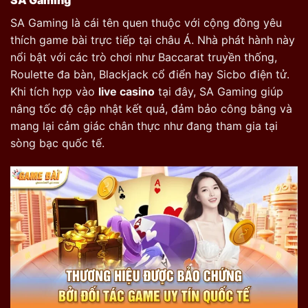
SA Gaming
SA Gaming là cái tên quen thuộc với cộng đồng yêu
thích game bài trực tiếp tại châu Á. Nhà phát hành này
nổi bật với các trò chơi như Baccarat truyền thống,
Roulette đa bàn, Blackjack cổ điển hay Sicbo điện tử.
Khi tích hợp vào
live casino
tại đây, SA Gaming giúp
nâng tốc độ cập nhật kết quả, đảm bảo công bằng và
mang lại cảm giác chân thực như đang tham gia tại
sòng bạc quốc tế.