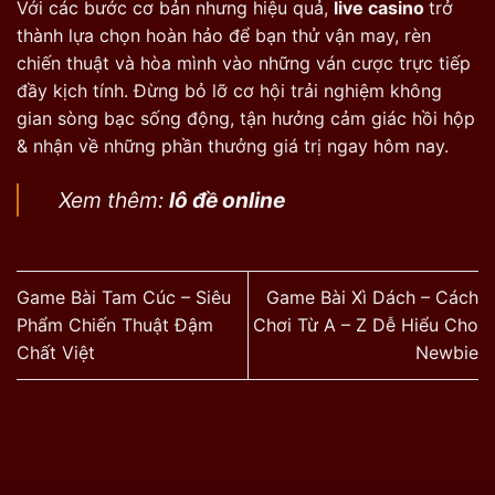
Với các bước cơ bản nhưng hiệu quả,
live casino
trở
thành lựa chọn hoàn hảo để bạn thử vận may, rèn
chiến thuật và hòa mình vào những ván cược trực tiếp
đầy kịch tính. Đừng bỏ lỡ cơ hội trải nghiệm không
gian sòng bạc sống động, tận hưởng cảm giác hồi hộp
& nhận về những phần thưởng giá trị ngay hôm nay.
Xem thêm:
lô đề online
Game Bài Tam Cúc – Siêu
Game Bài Xì Dách – Cách
Phẩm Chiến Thuật Đậm
Chơi Từ A – Z Dễ Hiểu Cho
Chất Việt
Newbie