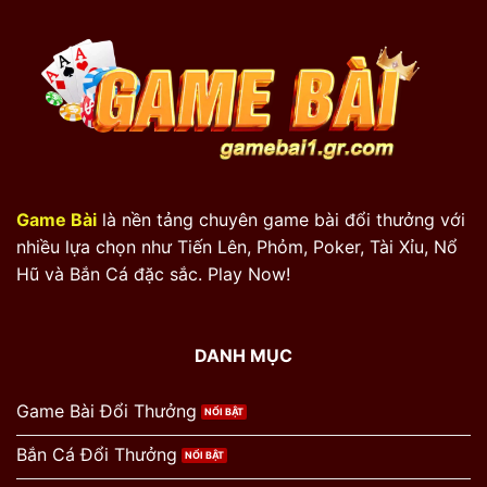
Game Bài
là nền tảng chuyên game bài đổi thưởng với
nhiều lựa chọn như Tiến Lên, Phỏm, Poker, Tài Xỉu, Nổ
Hũ và Bắn Cá đặc sắc. Play Now!
DANH MỤC
Game Bài Đổi Thưởng
Bắn Cá Đổi Thưởng