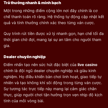
Trả thưởng nhanh & minh bạch
Một trong những điểm cộng lớn nơi đây chính là cơ
chế thanh toán rõ ràng. Hệ thống tự động cập nhật kết
quả và tính thưởng chính xác theo từng ván cược.
Quy trình rút tiền được xử lý nhanh gọn, hạn chế tối đa
thời gian chờ đợi, mang lại sự an tâm cho người tham
gia.
Dealer chuyên nghiệp
Điểm nhấn tạo nên sức hút đặc biệt của
live casino
chính là đội ngũ dealer chuyên nghiệp và giàu kinh
nghiệm. Họ điều khiển bàn chơi linh hoạt, giao tiếp tự
nhiên và tạo không khí sôi động trong từng ván cược.
Sự tương tác trực tiếp này mang lại cảm giác chân
thực, giúp người chơi tận hưởng trọn vẹn nhịp độ kịch
tính của mỗi vòng bài.