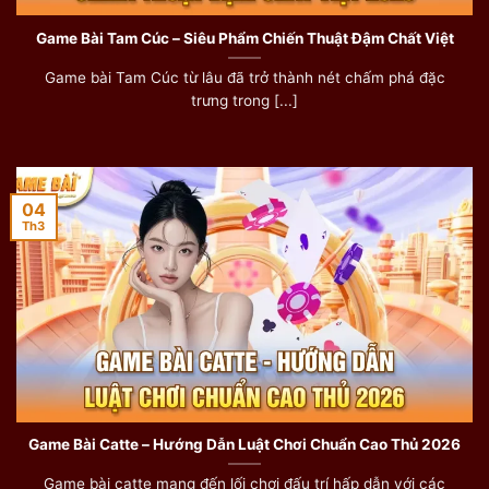
Game Bài Tam Cúc – Siêu Phẩm Chiến Thuật Đậm Chất Việt
Game bài Tam Cúc từ lâu đã trở thành nét chấm phá đặc
trưng trong [...]
04
Th3
Game Bài Catte – Hướng Dẫn Luật Chơi Chuẩn Cao Thủ 2026
Game bài catte mang đến lối chơi đấu trí hấp dẫn với các