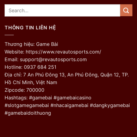
THÔNG TIN LIÊN HỆ
Thương hiệu: Game Bài
Website: https://www.revautosports.com/
Email:
support@revautosports.com
Hotline: 0937 684 251
Địa chỉ: 7 An Phú Đông 13, An Phú Đông, Quận 12, TP.
Hồ Chí Minh, Việt Nam
Zipcode: 700000
Hashtags: #gamebai #gamebaicasino
#slotgamegamebai #nhacaigamebai #dangkygamebai
#gamebaidoithuong