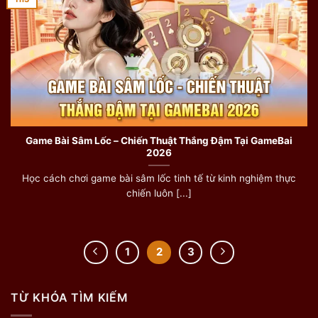
Game Bài Sâm Lốc – Chiến Thuật Thắng Đậm Tại GameBai
2026
Học cách chơi game bài sâm lốc tinh tế từ kinh nghiệm thực
chiến luôn [...]
1
2
3
TỪ KHÓA TÌM KIẾM