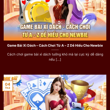
Game Bài Xì Dách – Cách Chơi Từ A – Z Dễ Hiểu Cho Newbie
Cách chơi game bài xì dách tưởng khó mà lại cực kỳ dễ dàng
nếu [...]
04
Th3