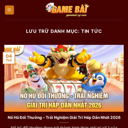
Bỏ
qua
nội
dung
LƯU TRỮ DANH MỤC:
TIN TỨC
04
Th3
Nổ Hũ Đổi Thưởng – Trải Nghiệm Giải Trí Hấp Dẫn Nhất 2026
Nổ hũ đổi thưởng đang trở thành hình thức giải trí số 1 của