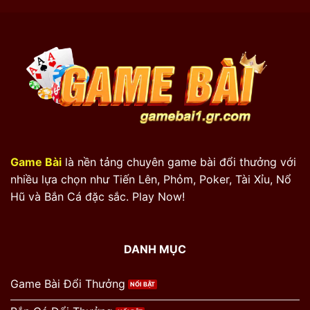
Game Bài
là nền tảng chuyên game bài đổi thưởng với
nhiều lựa chọn như Tiến Lên, Phỏm, Poker, Tài Xỉu, Nổ
Hũ và Bắn Cá đặc sắc. Play Now!
DANH MỤC
Game Bài Đổi Thưởng