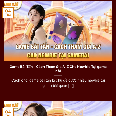
04
Th3
Game Bài Tấn – Cách Tham Gia A-Z Cho Newbie Tại game
bài
Cách chơi game bài tấn là chủ đề được nhiều newbie tại
game bài quan [...]
04
Th3